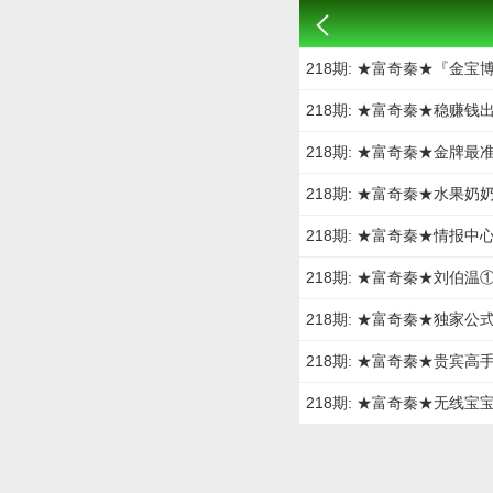
218期: ★富奇秦★『金
218期: ★富奇秦★稳赚钱
218期: ★富奇秦★金牌最
218期: ★富奇秦★水果奶
218期: ★富奇秦★情报中
218期: ★富奇秦★刘伯温
218期: ★富奇秦★独家公式
218期: ★富奇秦★贵宾高
218期: ★富奇秦★无线宝