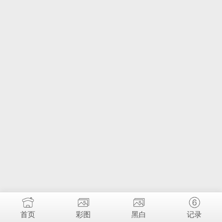
首页
彩图
黑白
记录