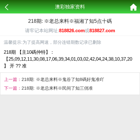
澳彩独家资料
218期: ※老总来料※福湘了知5点十碼
请牢记本站网址:
818826.com
或
818827.com
温馨提示:为了提高网速，部分连错期数记录已删除
218期 【主10碼仲特】 :
【25,09,12,11,30,08,17,06,39,34,01,03,02,42,04,24,38,10,37,20
】 开 ?? 准
上一篇：
218期: ※老总来料※鬼谷了知8碼好鬼准吖
下一篇：
218期: ※老总来料※民间了知三俏准