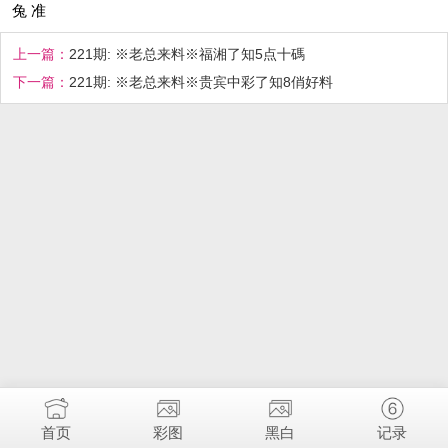
兔 准
上一篇：
221期: ※老总来料※福湘了知5点十碼
下一篇：
221期: ※老总来料※贵宾中彩了知8俏好料
首页
彩图
黑白
记录