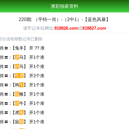
澳彩独家资料
220期: （平特一肖）-（2中1）-【蓝色风暴】
请牢记本站网址:
818826.com
或
818827.com
部分连错期数记录已删除
〓 :【兔羊】 开 ?? 准
肖〓 :【
虎
马】 开1个准
肖〓 :【
鸡
马】 开1个准
肖〓 :【
牛
虎
】 开2个准
肖〓 :【狗
牛
】 开1个准
肖〓 :【
鼠
猴】 开1个准
肖〓 :【
鸡
牛】 开1个准
肖〓 :【虎
兔
】 开1个准
肖〓 :【鼠
猪
】 开1个准