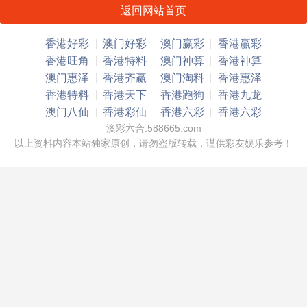
返回网站首页
香港好彩
澳门好彩
澳门赢彩
香港赢彩
香港旺角
香港特料
澳门神算
香港神算
澳门惠泽
香港齐赢
澳门淘料
香港惠泽
香港特料
香港天下
香港跑狗
香港九龙
澳门八仙
香港彩仙
香港六彩
香港六彩
澳彩六合:588665.com
以上资料内容本站独家原创，请勿盗版转载，谨供彩友娱乐参考！